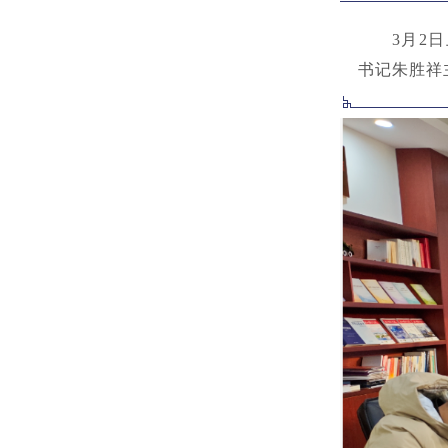
3月2
书记朱胜祥