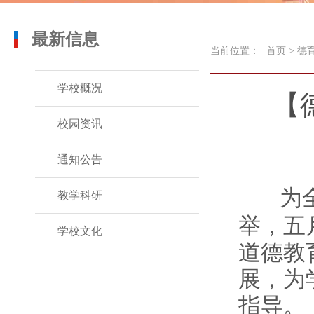
最新信息
当前位置：
首页
>
德
学校概况
【
校园资讯
通知公告
为
教学科研
举，五
学校文化
道德教
展，为
指导。