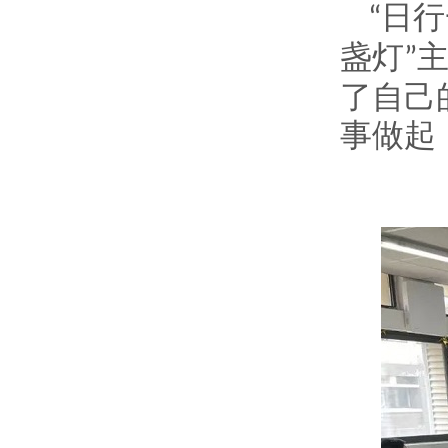
日行
“
盏灯
”
了自己
事做起