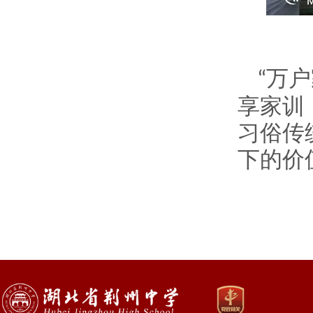
万户
“
享家训
习俗传
下的价