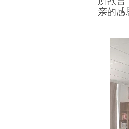
所欲言
亲的感