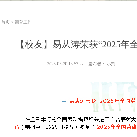
首页
>
德育工作
【校友】易从涛荣获“2025年
2025-05-20 13:53:22
发布者： 小荆