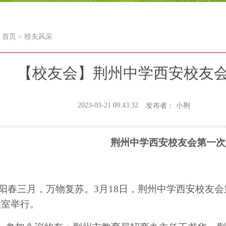
首页
>
校友风采
【校友会】荆州中学西安校友
2023-03-21 09:43:32
发布者： 小荆
荆州中学西安校友会第一次
阳春三月，万物复苏。
3
月
18
日，荆州中学西安校友会
议室举行。