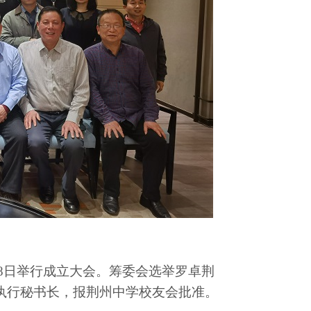
8日举行成立大会。筹委会选举
罗卓荆
执行秘书长，报荆州中学校友会批准。