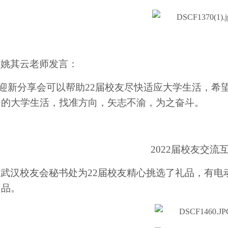
姚其云老师发言：
迎新分享会可以帮助
22届校友
尽快适应大学生活，希
己的大学生活，找准方向，矢志不渝，为之奋斗。
2022届校友交流
武汉校友会秘书处为
22届校友精心挑选了礼品，有
用品。