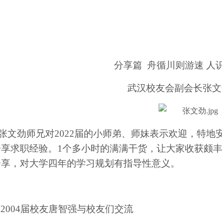
分享篇
舟循川则游速
人
武汉校友会副会长张文
张文劲师兄对2022届的小师弟、师妹表示欢迎，特
分享求职经验。1个多小时的满满干货，让大家收获颇丰
分享，对大学四年的学习规划有指导性意义。
20
04届校友唐智强与校友们交流