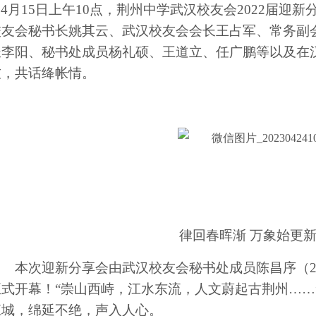
4月15日上午10点，荆州中学武汉校友会2022届迎
校友会秘书长姚其云、武汉校友会会长王占军、常务副
长
李阳、秘书处成员杨礼硕、王道立、任广鹏等以及在
友，共话绛帐情。
律回春晖渐 万象始更新
本次迎新分享会由武汉校友会秘书处成员陈昌序（2
正式开幕！“崇山西峙，江水东流，人文蔚起古荆州……
江城，绵延不绝，声入人心。