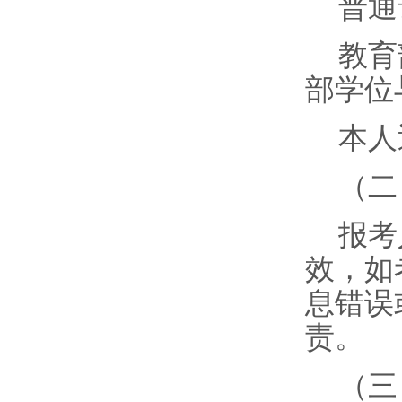
普通
教育
部学位
本人
（二
报考
效，如
息错误
责。
（三