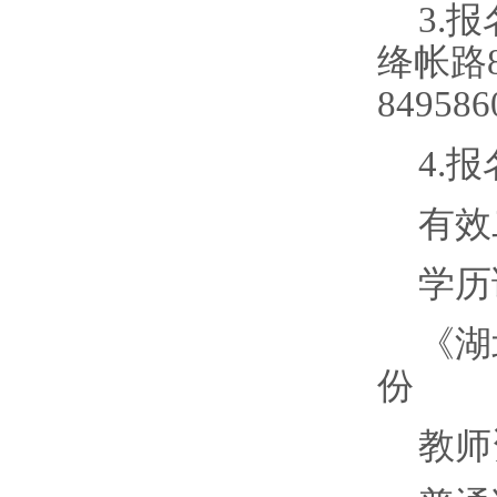
3.
绛帐路
84958
4.
有效
学历
《湖
份
教师