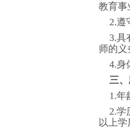
教育事
2.
3.
师的义
4.
三、
1.
2.
以上学