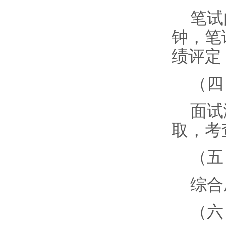
笔试
钟，笔
绩评定
（四
面试
取，考
（五
综合
（六