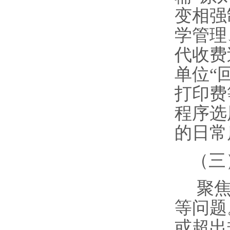
变相强
学管理
代收费
单位“
打印费
程序选
的日常
（三
聚
等问题
或超出