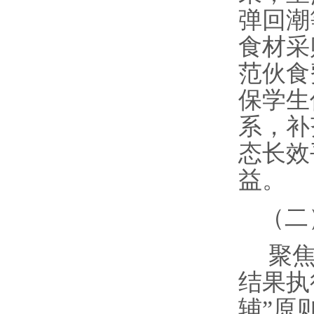
弹回潮
食材采
范伙食
保学生
系，补
态长效
益。
（二
聚
结果执
辅”原