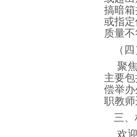
搞暗箱
或指定
质量不
（四
聚
主要包
偿举办
职教师
三、
欢