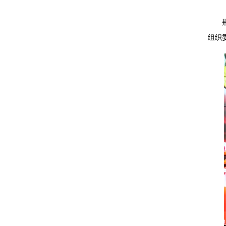
荆州
组织