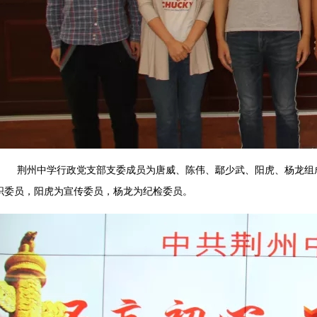
荆州中学行政党支部支委成员为唐威、陈伟、鄢少武、阳虎、杨龙组成
织委员，阳虎为宣传委员，杨龙为纪检委员。