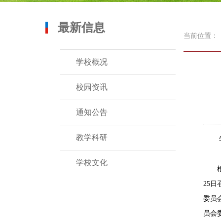
最新信息
当前位置：
学校概况
校园资讯
通知公告
教学科研
学校文化
根据
25
委员
员会