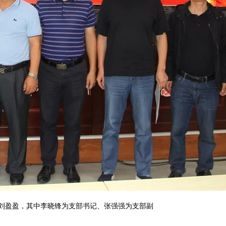
刘盈盈，其中李晓锋为支部书记、张强强为支部副