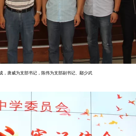
，唐威为支部书记，陈伟为支部副书记、鄢少武