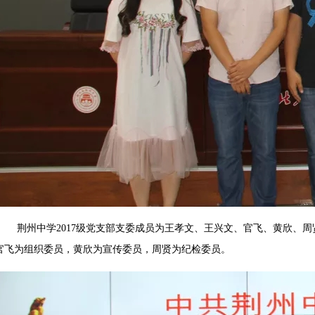
荆州中学2017级党支部支委成员为王孝文、王兴文、官飞、黄欣、周
官飞为组织委员，黄欣为宣传委员，周贤为纪检委员。