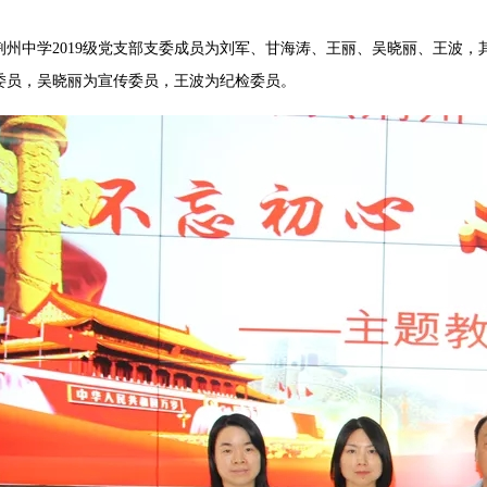
中学2019级党支部支委成员为刘军、甘海涛、王丽、吴晓丽、王波，
委员，吴晓丽为宣传委员，王波为纪检委员。