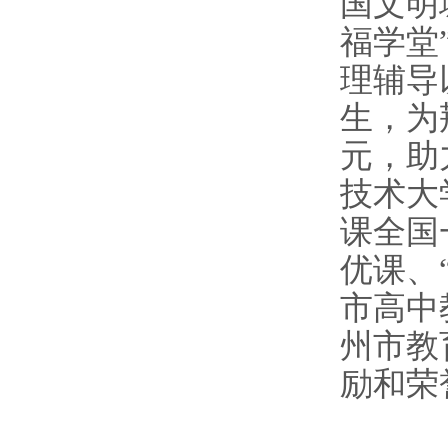
国文明
福学堂
理辅导
生，为
元，助
技术大
课全国
优课、
市高中
州市教
励和荣