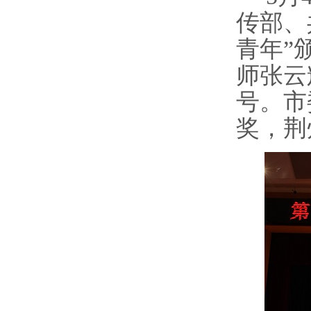
传部、
青年”
师张云
号
。市
奖，荆