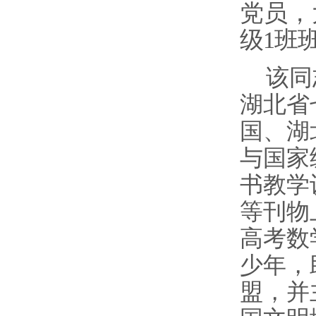
党员，
级1班
该同
湖北省
国、湖
与国家
书教学
等刊物
高考数
少年，
盟，并