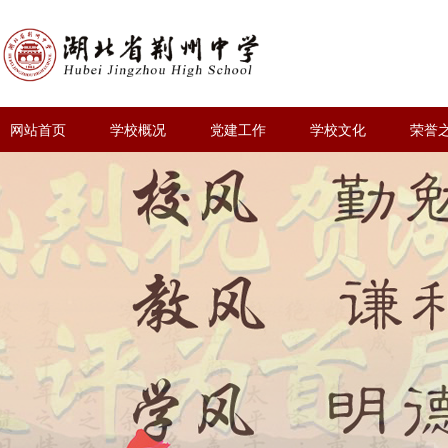
网站首页
学校概况
党建工作
学校文化
荣誉