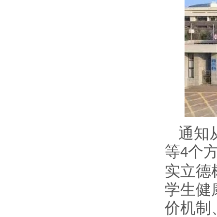
通知
等
个
4
实立德
学生健
价机制