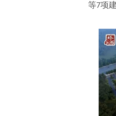
等
项
7