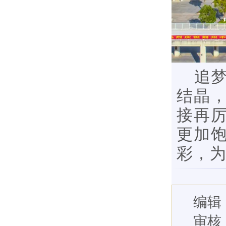
追
结晶
接再
更加
彩，
编辑
审核