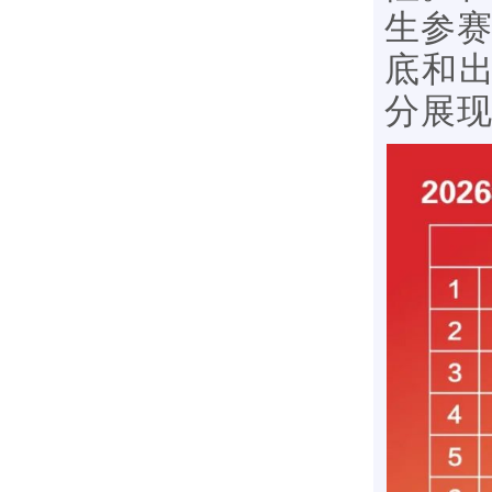
生参赛
底和
分展