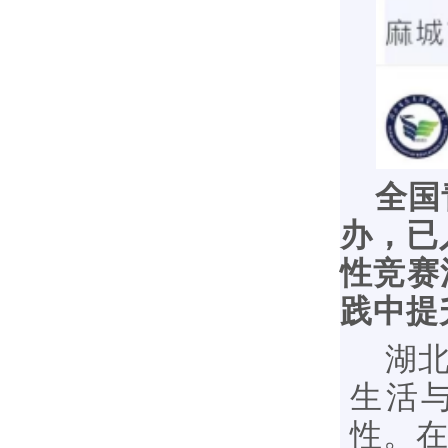
全国
办，已
性竞赛
践中提
湖北
生活
性。在