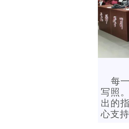
每
写照
出的
心支