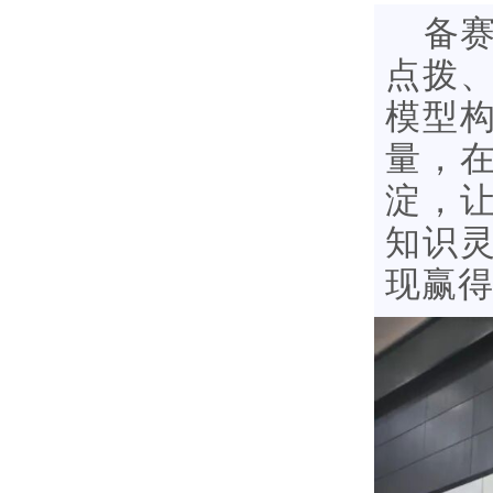
备
点拨
模型
量，
淀，
知识
现赢