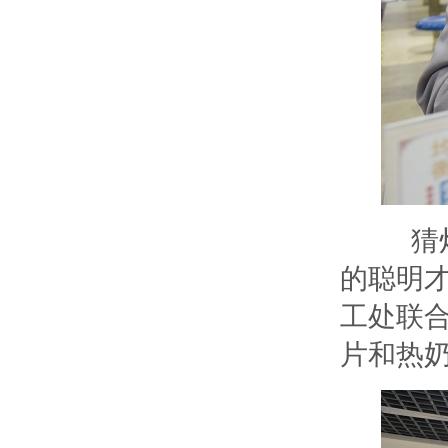
猜
的聪明
工处联
片和热