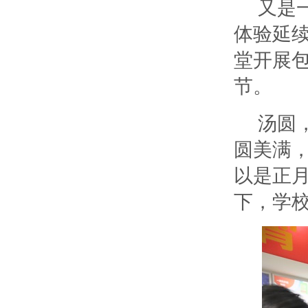
又是
体验延
堂开展
节。
汤圆
圆美满
以是正
下，学