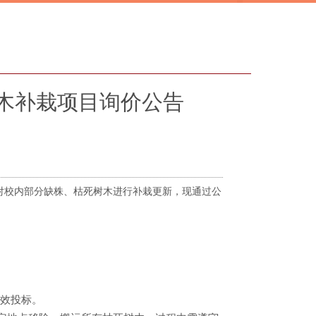
木补栽项目询价公告
对校内部分缺株、枯死树木进行补栽更新，现通过公
效投标。