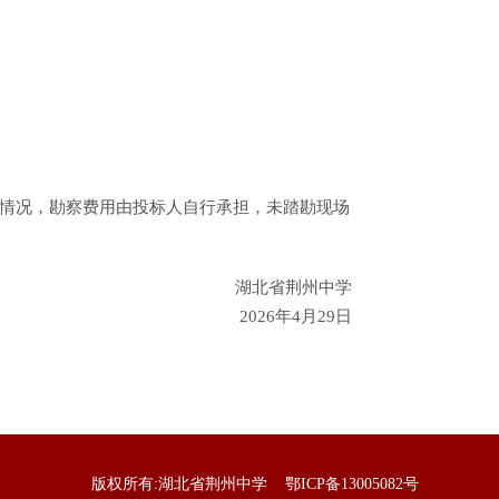
情况，勘察费用由投标人自行承担，未踏勘现场
湖北省荆州中学
2026年
4
月
29
日
版权所有:湖北省荆州中学
鄂ICP备13005082号