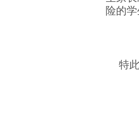
险的学
特