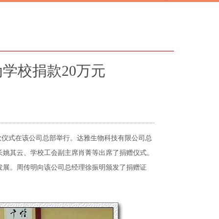
学校捐款20万元
款仪式在该公司总部举行。达雅生物科技有限公司总
长姚其云、学校工会副主席肖菁等出席了捐赠仪式。
发展。周传明向该公司总经理徐振明颁发了捐赠证