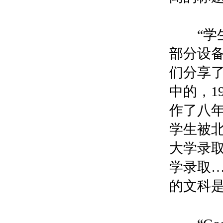
“学生
部分设
们分享
中的，1
作了八年
学生被
大学录
学录取
的文科