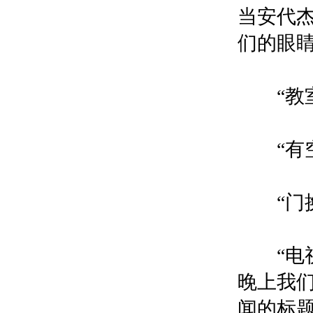
当安代
们的眼
“教室
“有空
“门换
“电视
晚上我
闻的标题