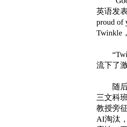
“Good
英语发表了简
proud of 
Twinkle，t
“Twink
流下了
随后来
三文科
教授旁
AI淘