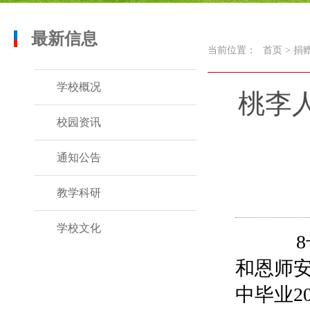
最新信息
当前位置：
首页
>
捐
学校概况
桃李人
校园资讯
通知公告
教学科研
学校文化
8号
和恩师
中毕业2