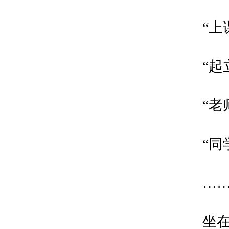
“上课
“起立
“老师
“同学
…
坐在二