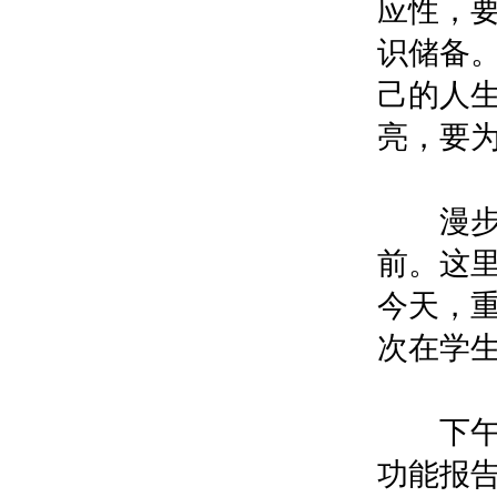
应性，
识储备
己的人
亮，要
漫步菁
前。这
今天，
次在学
下午1:
功能报告