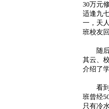
30万元
适逢九
一，天人
班校友
随后学
其云、
介绍了
看到学
班曾经
只有冷