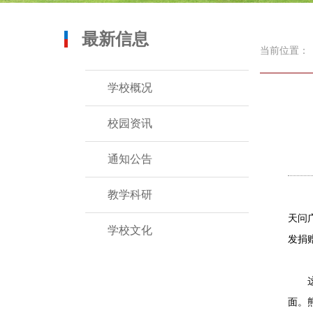
最新信息
当前位置：
学校概况
校园资讯
通知公告
教学科研
天问
学校文化
发捐
这次
面。