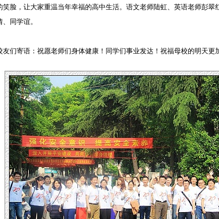
的笑脸，让大家重温当年幸福的高中生活。语文老师陆虹、英语老师彭翠
情、同学谊。
们寄语：祝愿老师们身体健康！同学们事业发达！祝福母校的明天更