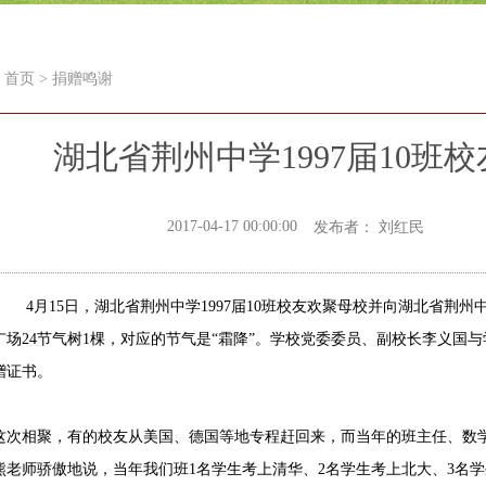
首页
>
捐赠鸣谢
湖北省荆州中学1997届10班
2017-04-17 00:00:00
发布者： 刘红民
4月15日，湖北省荆州中学1997届10班校友欢聚母校并向湖北省荆州中
广场24节气树1棵，对应的节气是“霜降”。学校党委委员、副校长李义国
赠证书。
相聚，有的校友从美国、德国等地专程赶回来，而当年的班主任、数学
熊老师骄傲地说，当年我们班1名学生考上清华、2名学生考上北大、3名