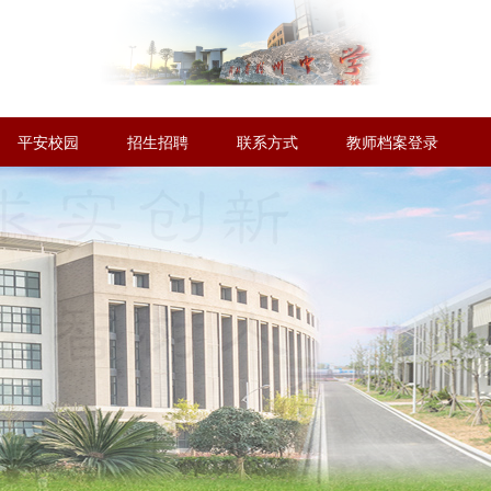
平安校园
招生招聘
联系方式
教师档案登录