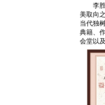
李胜洪
美取向
当代独
典籍、
会堂以