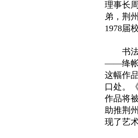
理事长
弟，荆
1978
书法作
——绛
这幅作
口处。
作品将
助推荆
现了艺