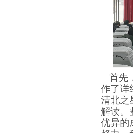
首先
作了详
清北之
解读。
优异的