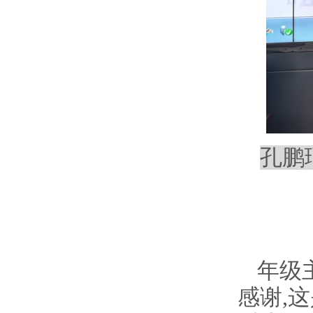
孔鹏
年级
感谢
,
这