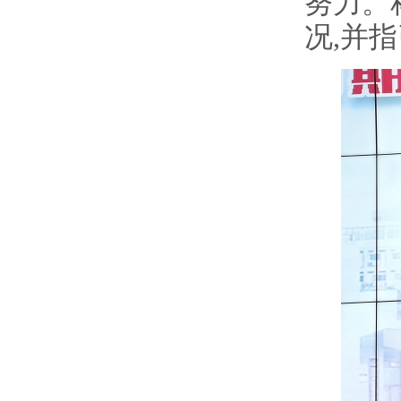
努力。
况
,
并指