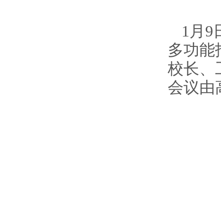
1
月
9
多功能
校长
、
会议由