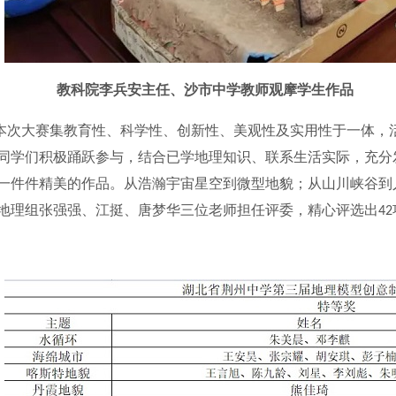
教科院李兵安主任、沙市中学教师观摩学生作品
本次大赛集教育性、科学性、创新性、美观性及实用性于一体，
同学们积极踊跃参与，结合已学地理知识、联系生活实际，充分
一件件精美的作品。从浩瀚宇宙星空到微型地貌；从山川峡谷到
地理组张强强、江挺、唐梦华三位老师担任评委，精心评选出
42