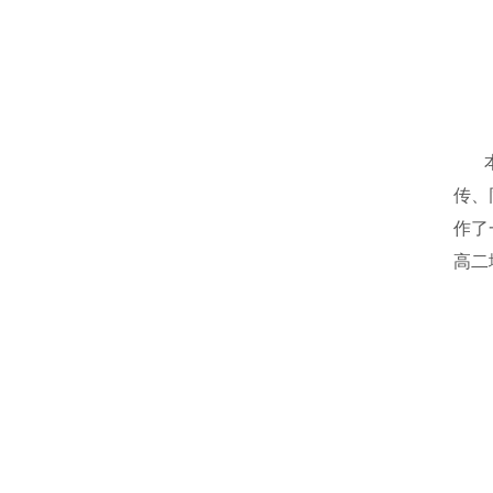
传、
作了
高二