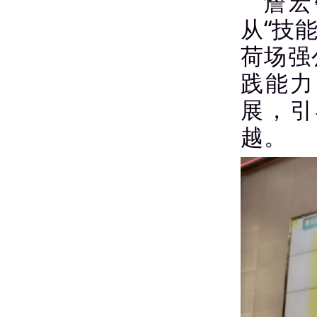
詹宏
从“技
荷场强
践能力
展，引
越。