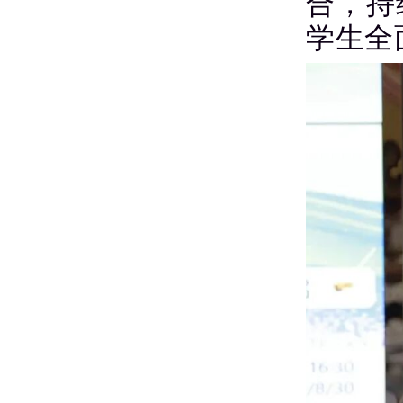
合，持
学生全