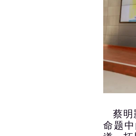
蔡明
命题中