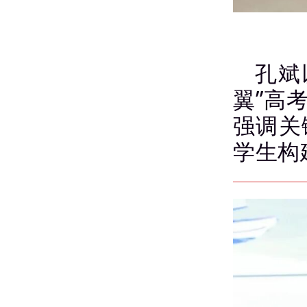
孔斌
翼”高
强调关
学生构