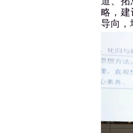
道、拓
略，建
导向，