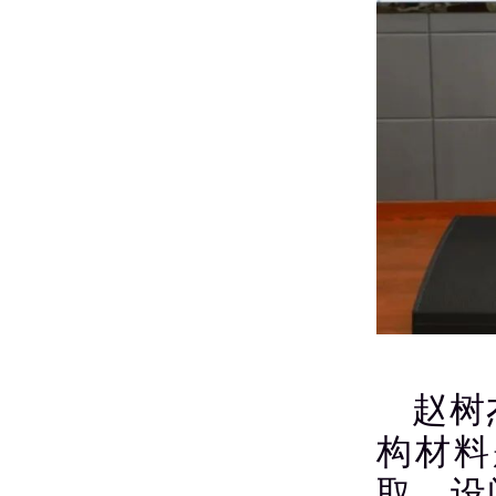
赵树
构材料
取、设