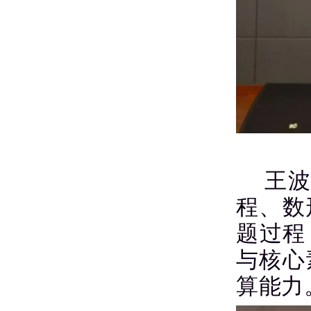
王波
程、数
题过程
与核心
算能力