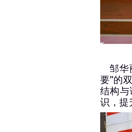
邹华
要”的
结构与
识，提