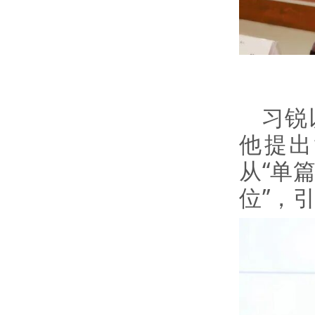
习锐
他提出
从“单
位”，