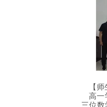
【师
高一
三位数