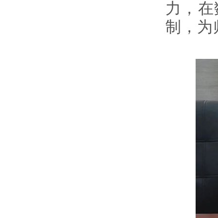
力，在
制，为