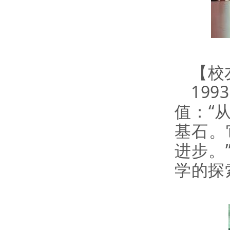
【校
19
值：“
基石。
进步。
学的探