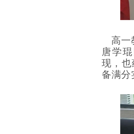
高一
唐学琨
现，也
备满分