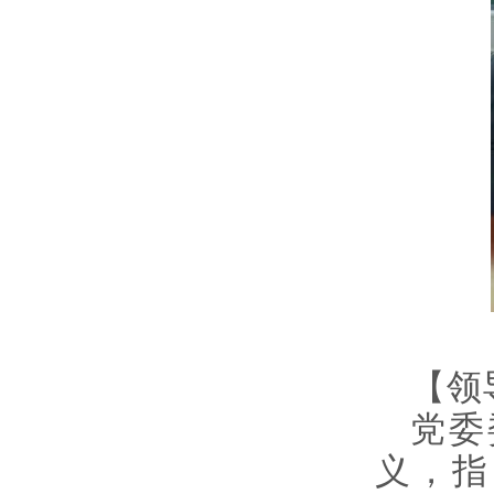
【领
党委
义，指