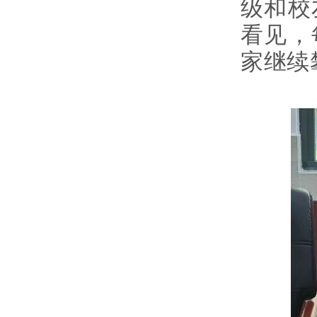
级和校
看见，
家继续