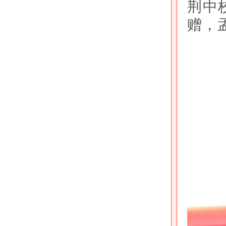
荆中
赠，