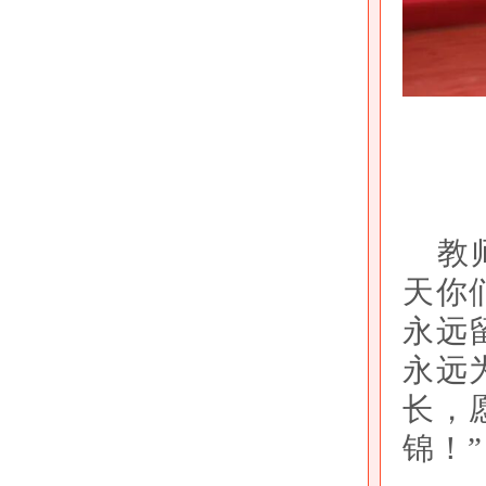
教
天你
永远
永远
长，
锦！”