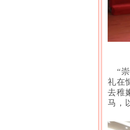
“
礼在
去稚
马，