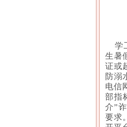
学
生暑
证或
防溺
电信
部指
介”
要求