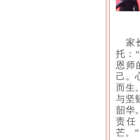
家
托：
恩师
己。
而生
与坚
韶华
责任
芒。”