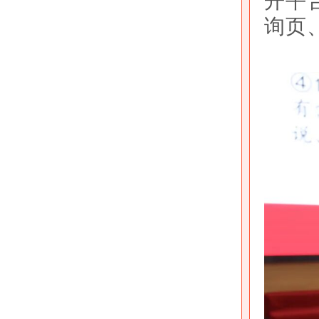
开平
询页