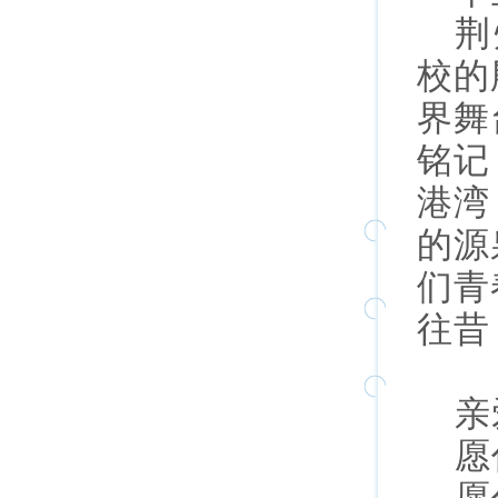
荆
校的
界舞
铭记
港湾
的源
们青
往昔
亲
愿