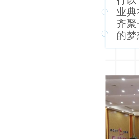
行以
业典
齐聚
的梦