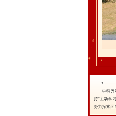
✦
学科奥
持“主动学
努力探索面