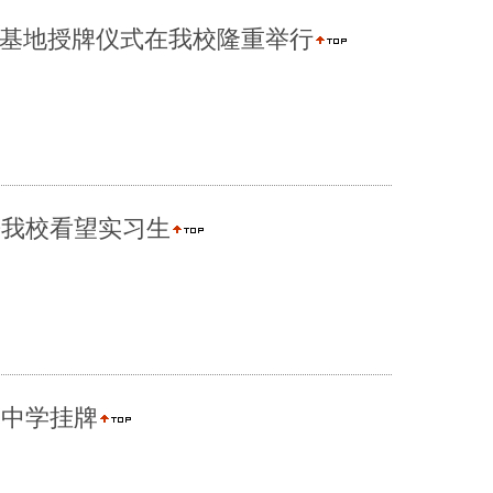
暨生源基地授牌仪式在我校隆重举行
来我校看望实习生
州中学挂牌