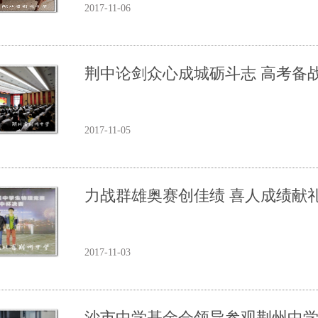
2017-11-06
荆中论剑众心成城砺斗志 高考备
2017-11-05
力战群雄奥赛创佳绩 喜人成绩献
2017-11-03
沙市中学基金会领导参观荆州中