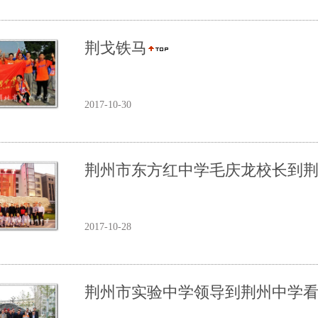
荆戈铁马
2017-10-30
荆州市东方红中学毛庆龙校长到
2017-10-28
荆州市实验中学领导到荆州中学