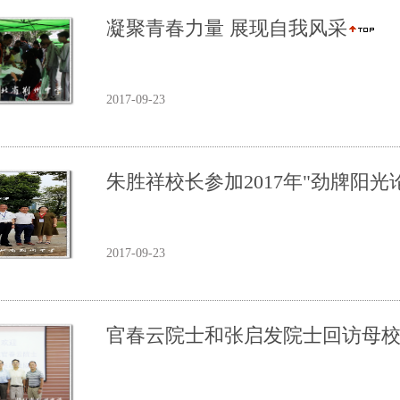
凝聚青春力量 展现自我风采
2017-09-23
朱胜祥校长参加2017年"劲牌阳光
2017-09-23
官春云院士和张启发院士回访母