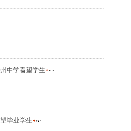
荆州中学看望学生
看望毕业学生