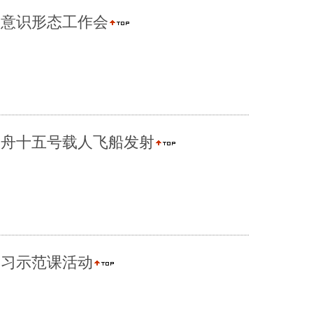
和意识形态工作会
神舟十五号载人飞船发射
复习示范课活动