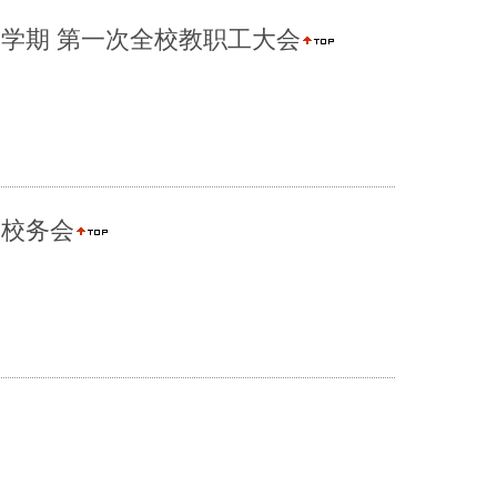
季学期 第一次全校教职工大会
期校务会